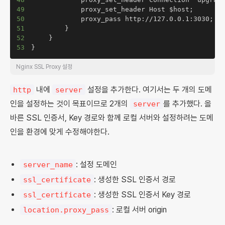
49
50
51
52
53
}
Nginx SSL Proxy 설정
내에
설정을 추가한다. 여기서는 두 개의 도메
http
server
인을 설정하는 것이 목표이므로 2개의
를 추가했다. 올
server
바른 SSL 인증서, Key 경로와 함께 로컬 서버와 설정하려는 도메
인을 환경에 맞게 수정해야한다.
: 설정 도메인
server_name
: 생성한 SSL 인증서 경로
ssl_certificate
: 생성한 SSL 인증서 Key 경로
ssl_certificate
: 로컬 서버 origin
location.proxy_pass