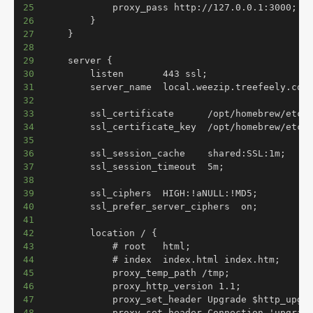
25
26
27
28
29
30
31
32
33
34
35
36
37
38
39
40
41
42
43
44
45
46
47
48