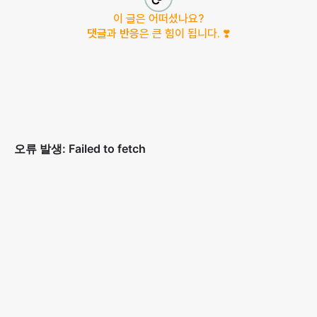
이 글은 어떠셨나요?
댓글
과
반응
은 큰 힘이 됩니다. ❣️