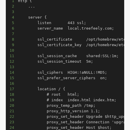
1
2
3
4
5
6
7
8
9
10
11
12
13
14
15
16
17
18
19
20
21
22
23
24