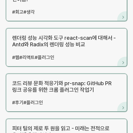
#
회고
#
생각
렌더링 성능 시각화 도구 react-scan에 대해서 -
Antd와 Radix의 렌더링 성능 비교
#
웹
#
리액트
#
플러그인
코드 리뷰 문화 적응기와 pr-snap: GitHub PR
링크 공유를 위한 크롬 플러그인 작업기
#
후기
#
플러그인
피터 틸의 제로 투 원을 읽고 - 미래는 전적으로