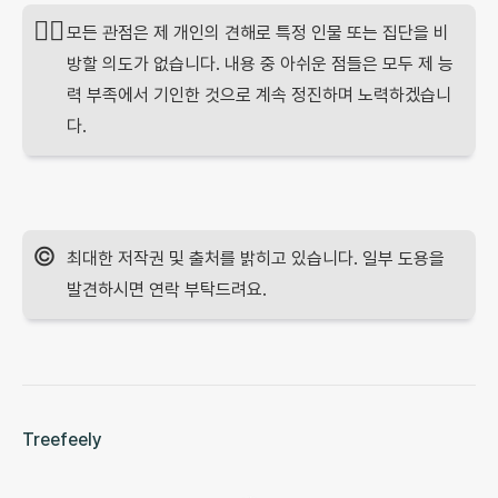
🙇‍♂️
모든 관점은 제 개인의 견해로 특정 인물 또는 집단을 비
방할 의도가 없습니다. 내용 중 아쉬운 점들은 모두 제 능
력 부족에서 기인한 것으로 계속 정진하며 노력하겠습니
다.
©️
최대한 저작권 및 출처를 밝히고 있습니다. 일부 도용을
발견하시면 연락 부탁드려요.
Treefeely