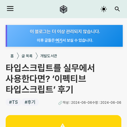
이 블로그는 더 이상 관리되지 않습니다.
이후 글들은
여기
서 보실 수 있습니다.
홈
글 목록
개발도서관
타입스크립트를 실무에서
사용한다면? ‘이펙티브
타입스크립트’ 후기
#
TS
#
후기
작성 :
2024-06-06
수정 :
2024-06-06