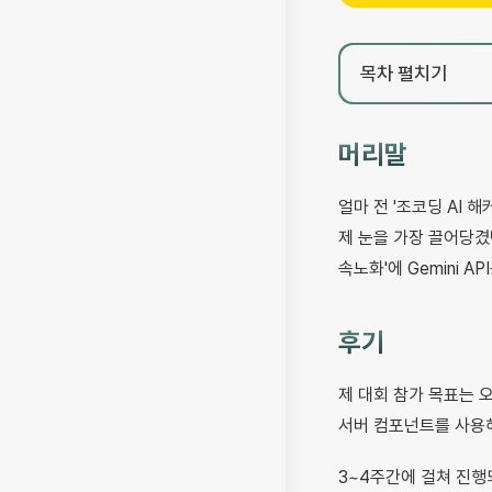
목차
펼치기
머리말
얼마 전 '조코딩 AI 
제 눈을 가장 끌어당겼던
속노화'에 Gemini 
후기
제 대회 참가 목표는 오로
서버 컴포넌트를 사용
3~4주간에 걸쳐 진행