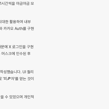
 1시간씩을 야금야금 모
 최대한 활용하여 내부
와 카카오 Auth를 구현
때문에 X 로그인을 구현
론 머스크에 인수된 후
 작성했습니다. UI 퀄리
'피🍕자'를 얻는 것이
 받을 수 있었으며 개인적