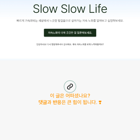
이 글은 어떠셨나요?
댓글
과
반응
은 큰 힘이 됩니다. ❣️