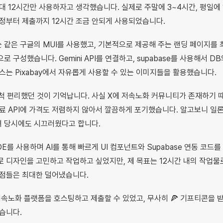
대 12시간만 사용하자고 생각했습니다. 실제로 주말에 3~4시간, 평일에
정부터 제출까지 12시간 조금 안되게 사용되었습니다.
같은 구글의 MUI를 사용했고, 기본적으로 제공해 주는 랜딩 페이지를
 구성했습니다. Gemini API를 연결하고, supabase를 사용해서 DB
스는 Pixabay에서 자유롭게 사용할 수 있는 이미지들을 활용했습니다.
이 무척 편리했던 것이 기억납니다. 사실 X에 저속노화 커뮤니티가 존재하기 
료 API에 가격도 저렴하지 않아서 깔끔하게 포기했습니다. 알고보니 일
 당시에도 시끄러웠다고 합니다.
IDE를 사용하며 AI를 통해 빠르게 UI 컴포넌트와 Supabase 연동 코드를
 디자인을 고민하고 작업하고 싶었지만, 제 목표는 12시간 내의 작업물로 
지점들은 최대한 덜어냈습니다.
는 저속노화 플랫폼을 호스팅하고 제출할 수 있었고, 무사히 🍕 기프티콘을
습니다.