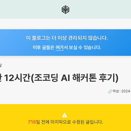
이 블로그는 더 이상 관리되지 않습니다.
이후 글들은
여기
서 보실 수 있습니다.
발
 12시간(조코딩 AI 해커톤 후기)
작성 :
2024
716
일 전에 마지막으로 수정된 글입니다.