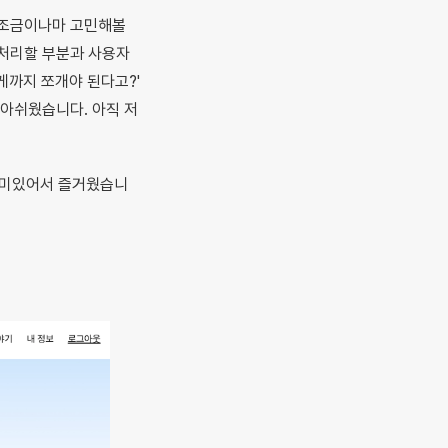
 조금이나마 고민해볼
 처리할 부분과 사용자
게까지 쪼개야 된다고?'
 아쉬웠습니다. 아직 저
 재미있어서 즐거웠습니