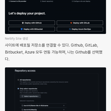
Netlify Site 생성
사이트에 배포될 저장소를 연결할 수 있다. Github, GitLab,
Bitbucket, Azure 모두 연동 가능하며, 나는 Github를 선택했
다.