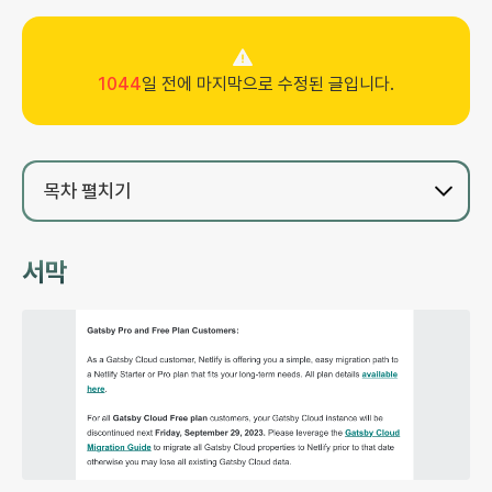
1044
일 전에 마지막으로 수정된 글입니다.
목차
펼치기
서막