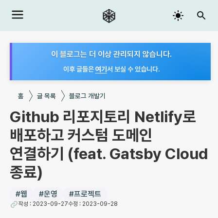
이 블로그는 더 이상 관리되지 않습니다.
이후 글들은
여기
서 보실 수 있습니다.
홈
글 목록
블로그 개발기
Github 리포지토리 Netlify로
배포하고 커스텀 도메인
연결하기 (feat. Gatsby Cloud
종료)
#
웹
#
운영
#
프로젝트
작성 :
2023-09-27
수정 :
2023-09-28