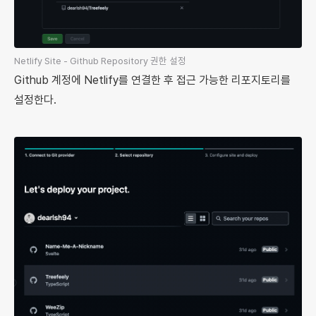
Netlify Site - Github Repository 권한 설정
Github 계정에 Netlify를 연결한 후 접근 가능한 리포지토리를
설정한다.