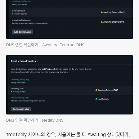
DNS 연결 확인하기 - Awaiting External DNS
DNS 연결 확인하기 - Netlify DNS
treefeely 사이트의 경우, 처음에는 둘 다 Awaiting 상태였다가,