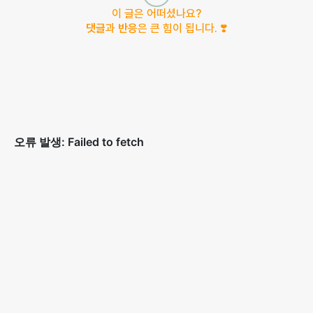
이 글은 어떠셨나요?
댓글
과
반응
은 큰 힘이 됩니다. ❣️